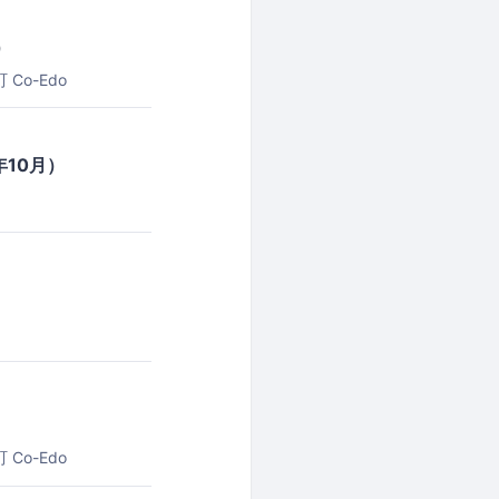
）
Co-Edo
年10月）
）
Co-Edo