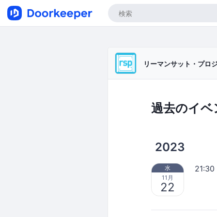
リーマンサット・プロ
過去のイベ
2023
21:30
水
11月
22