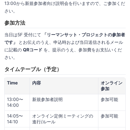
13:00から新規参加者向け説明会を行いますので、ご参加くだ
さい。
参加方法
当日は5F 受付にて
「リーマンサット・プロジェクトの参加者
です」
とお伝えのうえ、申込時および当日送信されるメール
に記載の
QRコード
を、提示のうえ、参加費をお支払いくだ
さい。
タイムテーブル（予定）
Time
内容
オンライン
参加
13:00〜
新規参加者説明
参加可能
14:00
14:05〜
オンライン定例ミーティングの
参加可能
14:10
進行/ルール