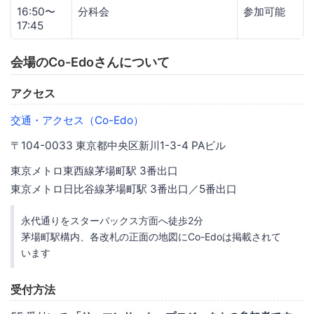
16:50〜
分科会
参加可能
17:45
会場のCo-Edoさんについて
アクセス
交通・アクセス（Co-Edo）
〒104-0033 東京都中央区新川1-3-4 PAビル
東京メトロ東西線茅場町駅 3番出口
東京メトロ日比谷線茅場町駅 3番出口／5番出口
永代通りをスターバックス方面へ徒歩2分
茅場町駅構内、各改札の正面の地図にCo-Edoは掲載されて
います
受付方法