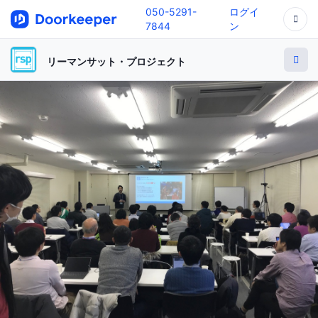
050-5291-
ログイ
7844
ン
リーマンサット・プロジェクト