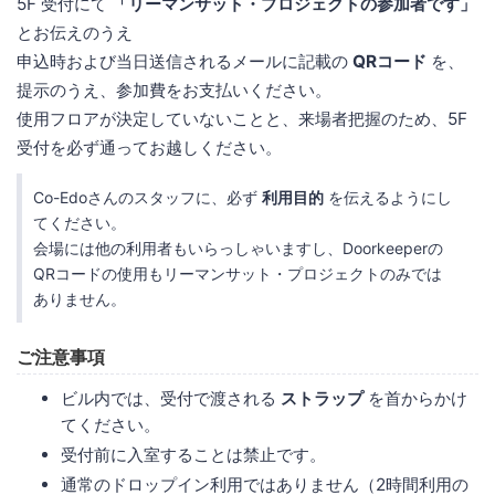
5F 受付にて
「リーマンサット・プロジェクトの参加者です」
とお伝えのうえ
申込時および当日送信されるメールに記載の
QRコード
を、
提示のうえ、参加費をお支払いください。
使用フロアが決定していないことと、来場者把握のため、5F
受付を必ず通ってお越しください。
Co-Edoさんのスタッフに、必ず
利用目的
を伝えるようにし
てください。
会場には他の利用者もいらっしゃいますし、Doorkeeperの
QRコードの使用もリーマンサット・プロジェクトのみでは
ありません。
ご注意事項
ビル内では、受付で渡される
ストラップ
を首からかけ
てください。
受付前に入室することは禁止です。
通常のドロップイン利用ではありません（2時間利用の