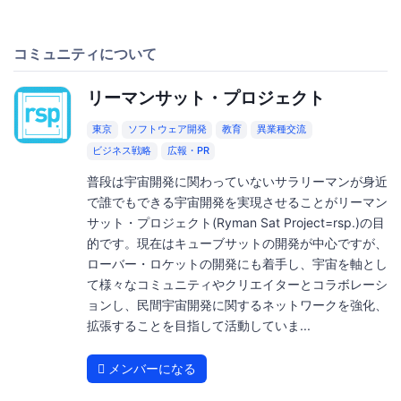
コミュニティについて
リーマンサット・プロジェクト
東京
ソフトウェア開発
教育
異業種交流
ビジネス戦略
広報・PR
普段は宇宙開発に関わっていないサラリーマンが身近
で誰でもできる宇宙開発を実現させることがリーマン
サット・プロジェクト(Ryman Sat Project=rsp.)の目
的です。現在はキューブサットの開発が中心ですが、
ローバー・ロケットの開発にも着手し、宇宙を軸とし
て様々なコミュニティやクリエイターとコラボレーシ
ョンし、民間宇宙開発に関するネットワークを強化、
拡張することを目指して活動していま...
メンバーになる