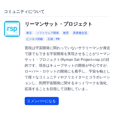
コミュニティについて
リーマンサット・プロジェクト
東京
ソフトウェア開発
教育
異業種交流
ビジネス戦略
広報・PR
普段は宇宙開発に関わっていないサラリーマンが身近
で誰でもできる宇宙開発を実現させることがリーマン
サット・プロジェクト(Ryman Sat Project=rsp.)の目
的です。現在はキューブサットの開発が中心ですが、
ローバー・ロケットの開発にも着手し、宇宙を軸とし
て様々なコミュニティやクリエイターとコラボレーシ
ョンし、民間宇宙開発に関するネットワークを強化、
拡張することを目指して活動していま...
メンバーになる