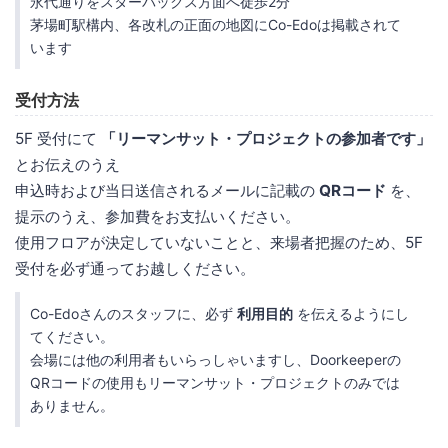
永代通りをスターバックス方面へ徒歩2分
茅場町駅構内、各改札の正面の地図にCo-Edoは掲載されて
います
受付方法
5F 受付にて
「リーマンサット・プロジェクトの参加者です」
とお伝えのうえ
申込時および当日送信されるメールに記載の
QRコード
を、
提示のうえ、参加費をお支払いください。
使用フロアが決定していないことと、来場者把握のため、5F
受付を必ず通ってお越しください。
Co-Edoさんのスタッフに、必ず
利用目的
を伝えるようにし
てください。
会場には他の利用者もいらっしゃいますし、Doorkeeperの
QRコードの使用もリーマンサット・プロジェクトのみでは
ありません。