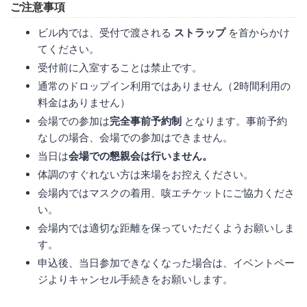
ご注意事項
ビル内では、受付で渡される
ストラップ
を首からかけ
てください。
受付前に入室することは禁止です。
通常のドロップイン利用ではありません（2時間利用の
料金はありません）
会場での参加は
完全事前予約制
となります。事前予約
なしの場合、会場での参加はできません。
当日は
会場での懇親会は行いません。
体調のすぐれない方は来場をお控えください。
会場内ではマスクの着用、咳エチケットにご協力くださ
い。
会場内では適切な距離を保っていただくようお願いしま
す。
申込後、当日参加できなくなった場合は、イベントペー
ジよりキャンセル手続きをお願いします。