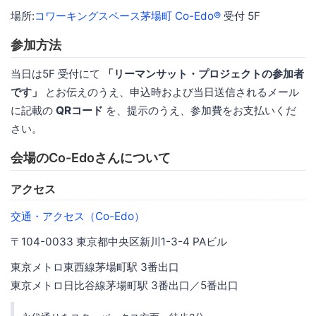
場所:
コワーキングスペース茅場町 Co-Edo®
受付 5F
参加方法
当日は5F 受付にて
「リーマンサット・プロジェクトの参加者
です」
とお伝えのうえ、申込時および当日送信されるメール
に記載の
QRコード
を、提示のうえ、参加費をお支払いくだ
さい。
会場のCo-Edoさんについて
アクセス
交通・アクセス（Co-Edo）
〒104-0033 東京都中央区新川1-3-4 PAビル
東京メトロ東西線茅場町駅 3番出口
東京メトロ日比谷線茅場町駅 3番出口／5番出口